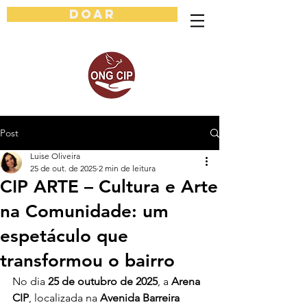
DOAR
Post
Luise Oliveira
25 de out. de 2025
2 min de leitura
CIP ARTE – Cultura e Arte
na Comunidade: um
espetáculo que
transformou o bairro
No dia 
25 de outubro de 2025
, a 
Arena 
CIP
, localizada na 
Avenida Barreira 