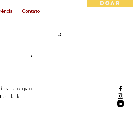
DOAR
rência
Contato
dos da região 
rtunidade de 