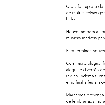
O dia foi repleto de
de muitas coisas go
bolo.
Houve também a apr
músicas incríveis pa
Para terminar, houve
Com muita alegria, f
alegria e diversão do
região. Ademais, ent
e no final a festa m
Marcamos presença m
de lembrar aos mora