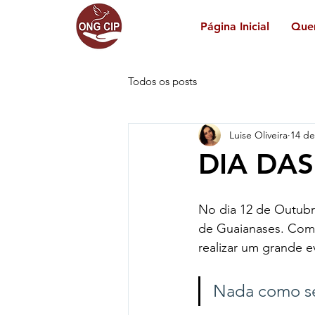
Página Inicial
Que
Todos os posts
Luise Oliveira
14 de
DIA DAS
No dia 12 de Outubro
de Guaianases. Com 
realizar um grande e
Nada como se