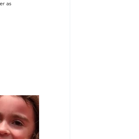
er as 