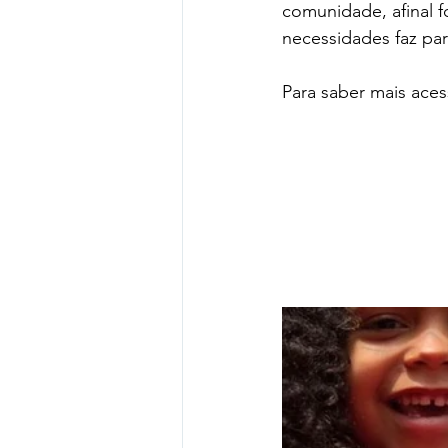
comunidade, afinal f
necessidades faz part
Para saber mais aces