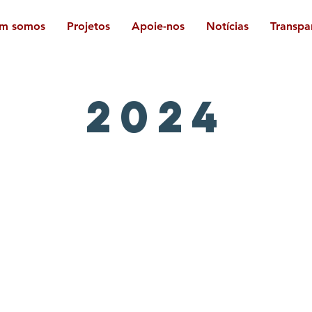
m somos
Projetos
Apoie-nos
Notícias
Transpa
2024