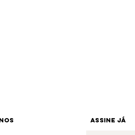
-nos
ASSINE JÁ