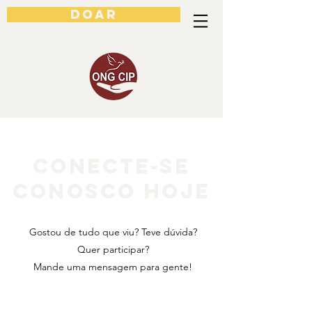
DOAR
CONECTE-SE
CONOSCO HOJE
Gostou de tudo que viu? Teve dúvida?
Quer participar?
Mande uma mensagem para gente!