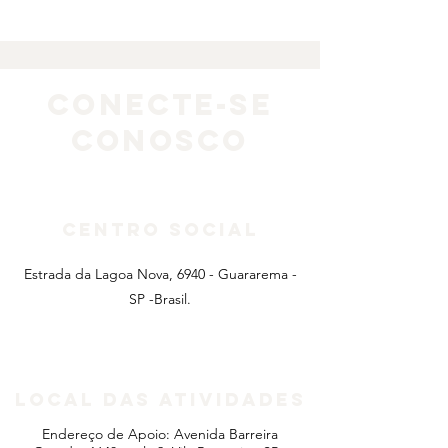
CONECTE-SE
CONOSCO
CenTRo social
Estrada da Lagoa Nova, 6940 - Guararema -
SP -Brasil.
local das atividades
Endereço de Apoio: Avenida Barreira